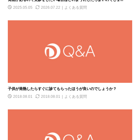
2025.05.05
2026.07.22
よくある質問
子供が発熱したらすぐに診てもらったほうが良いのでしょうか？
2018.08.01
2018.08.01
よくある質問