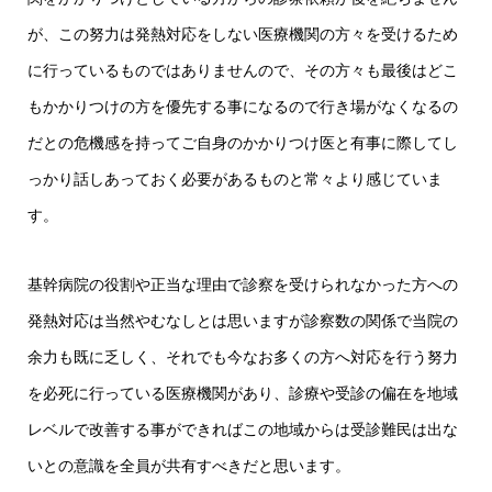
が、この努力は発熱対応をしない医療機関の方々を受けるため
に行っているものではありませんので、その方々も最後はどこ
もかかりつけの方を優先する事になるので行き場がなくなるの
だとの危機感を持ってご自身のかかりつけ医と有事に際してし
っかり話しあっておく必要があるものと常々より感じていま
す。
基幹病院の役割や正当な理由で診察を受けられなかった方への
発熱対応は当然やむなしとは思いますが診察数の関係で当院の
余力も既に乏しく、それでも今なお多くの方へ対応を行う努力
を必死に行っている医療機関があり、診療や受診の偏在を地域
レベルで改善する事ができればこの地域からは受診難民は出な
いとの意識を全員が共有すべきだと思います。