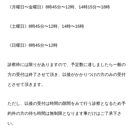
《月曜日〜金曜日》8時45分〜12時、14時15分〜18時
《土曜日》8時45分〜12時、14時〜16時
《日曜日》8時45分〜12時
診察枠には限りがありますので、予定数に達しましたら一般の
方の受付は終了させて頂き、以後がかかりつけの方のみの受付
とさせて頂きます。
ただし、以後の受付は時間の隙間をみて行う診察となるため予
約外の方の待ち時間は無制限となります事だけはご了承下さ
い。