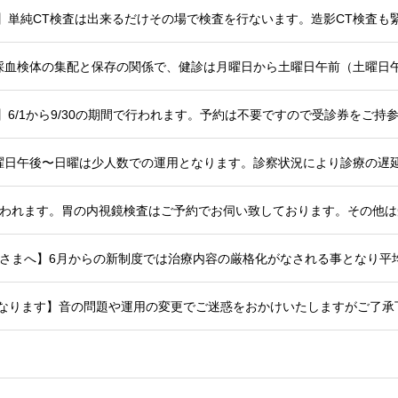
採血検体の集配と保存の関係で、健診は月曜日から土曜日午前（土曜日
検診が行われます。胃の内視鏡検査はご予約でお伺い致しております。その
始となります】音の問題や運用の変更でご迷惑をおかけいたしますがご了承