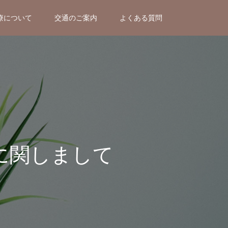
療について
交通のご案内
よくある質問
に関しまして