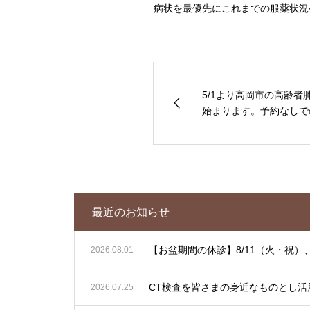
病状を最優先にこれまでの服薬状況
5/1より高岡市の高齢
始まります。予約なしでの
最近のお知らせ
【お盆期間の休診】8/11（火・祝）、
2026.08.01
CT検査を皆さまの身近なものとし活
2026.07.25