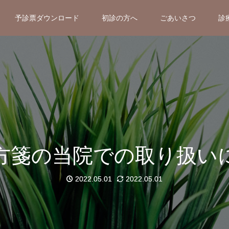
予診票ダウンロード
初診の方へ
ごあいさつ
診
方箋の当院での取り扱い
2022.05.01
2022.05.01