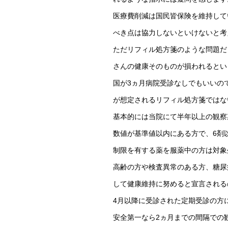
医療費削減は国民皆保険を維持して
べき点は協力しないといけないと考
ただリフィル処方箋のような問題だ
さんの健康そのものが損われるとい
国が3ヵ月病院受診なしでもいいの
が想定されるリフィル処方箋ではな
基本的には当院にて半年以上の観察
数値が基準値以内にある方で、6剤
制限を有する薬を服薬中の方は対象
高齢の方や検査異常のある方、糖尿
して健康維持に努めると宣言される
4月以降に受診された定期受診の方
安全第一なら2ヵ月までの間隔での