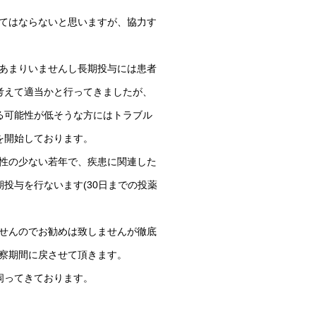
てはならないと思いますが、協力す
あまりいませんし長期投与には患者
考えて適当かと行ってきましたが、
る可能性が低そうな方にはトラブル
を開始しております。
性の少ない若年で、疾患に関連した
投与を行ないます(30日までの投薬
せんのでお勧めは致しませんが徹底
察期間に戻させて頂きます。
伺ってきております。