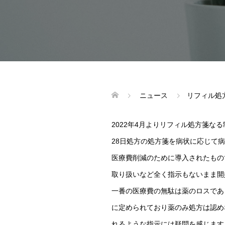
ニュース
リフィル処
2022年4月よりリフィル処方箋な
28日処方の処方箋を病状に応じて
医療費削減のために導入されたもの
取り扱いなど全く指示もないまま開
一番の医療費の無駄は薬のロスであ
に定められており薬のみ処方は認め
れるような指示には疑問を感じます