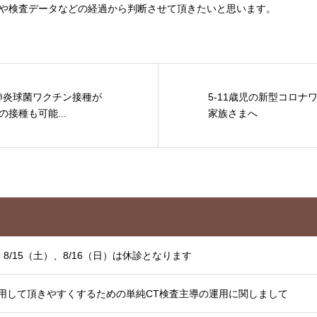
や検査データなどの経過から判断させて頂きたいと思います。
者肺炎球菌ワクチン接種が
5-11歳児の新型コロ
接種も可能...
家族さまへ
8/15（土）、8/16（日）は休診となります
用して頂きやすくするための単純CT検査主導の運用に関しまして