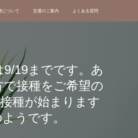
療について
交通のご案内
よくある質問
9/19までです。あ
方で接種をご希望の
接種が始まります
のようです。