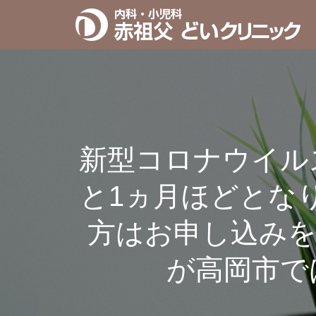
新型コロナウイルス
と1ヵ月ほどとな
方はお申し込み
が高岡市で