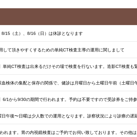
8/15（土）、8/16（日）は休診となります
用して頂きやすくするための単純CT検査主導の運用に関しまして
採血検体の集配と保存の関係で、健診は月曜日から土曜日午前（土曜日
検診が行われます。胃の内視鏡検査はご予約でお伺い致しております。その