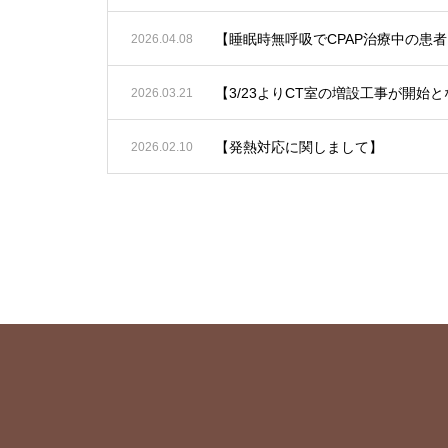
2026.04.08
【3/23よりCT室の増設工事が開
2026.03.21
【発熱対応に関しまして】
2026.02.10