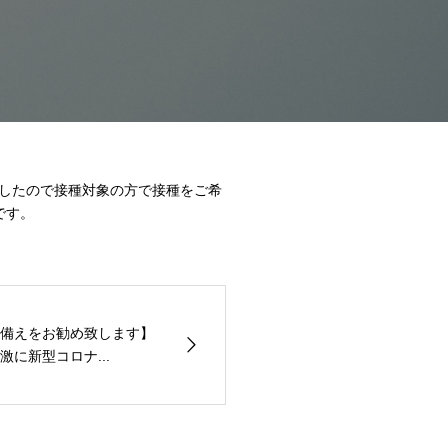
ましたので接種対象の方で接種をご希
です。
備えをお勧め致します】
に新型コロナ...