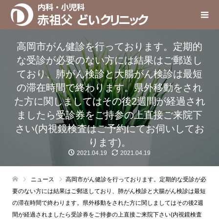
高岡市がん健診を行っております。定期的
な受診が必要のない方には結果はご郵送し
ており、肺がん検診と大腸がん検診は最短
の滞在時間で終わります。県外移動をされ
た方に関しましてはその後2週間が経過され
ましたら受診券をご持参の上直接ご来院下
さい(内視鏡検査はご予約にてお伺いしてお
ります)。
2021.04.19
2021.04.19
ニュース
高岡市がん健診を行っております。定期的な受診が必
要のない方には結果はご郵送しており、肺がん検診と大腸がん検診は最短
の滞在時間で終わります。県外移動をされた方に関しましてはその後2週
間が経過されましたら受診券をご持参の上直接ご来院下さい(内視鏡検査