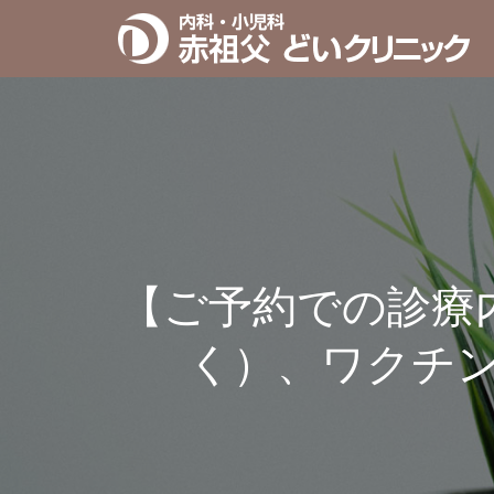
【ご予約での診療
く）、ワクチ