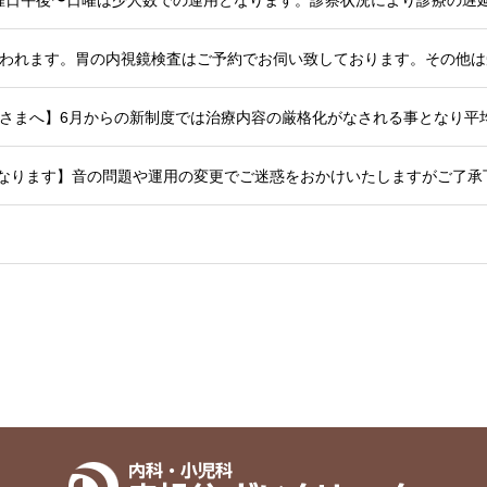
検診が行われます。胃の内視鏡検査はご予約でお伺い致しております。その
始となります】音の問題や運用の変更でご迷惑をおかけいたしますがご了承