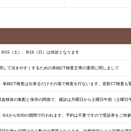
8/15（土）、8/16（日）は休診となります
用して頂きやすくするための単純CT検査主導の運用に関しまして
採血検体の集配と保存の関係で、健診は月曜日から土曜日午前（土曜日