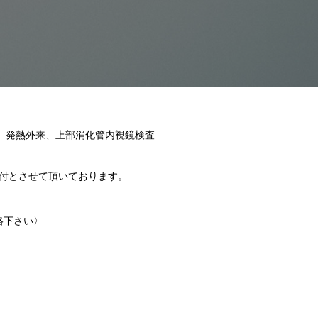
、発熱外来、上部消化管内視鏡検査
付とさせて頂いております。
絡下さい〉