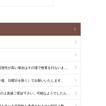
【7/13よりCT検査を開始いたします】単純CT検査は出来るだけその場で検査を行ないます。造影CT検査も緊急性が高い場合はその場で検査を行ないますが、造影剤使用のリスク評価やアレルギー反応時に備える必要があるため造影CT検査は基本的に予定を組んで行いたいと考えております。
午後、日曜日を除く）でお願いいたします。
【2026年高岡市特定健診のお知らせ】6/1から9/30の期間で行われます。予約は不要ですので受診券をご持参の上直接ご受診下さい。可能なようでしたら食事を抜いての健診をお勧め致します。
これより秋までは夏季体制として土曜日午後〜日曜は少人数での運用となります。診察状況により診療の遅延を生じる可能性も考慮されますが対応人数は維持する必要がありますので発熱への検査は流行状況をもとに当日判断が必要なものに限定した対応とさせて頂きます。