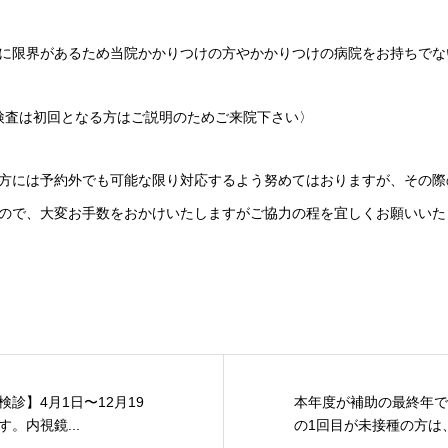
に限界があるため当院かかりつけの方やかかりつけの病院をお持ちでな
検査は初回となる方はご説明のためご来院下さい〉
方には予約外でも可能な限り対応するよう努めてはおりますが、その際
ので、大変お手数をおかけいたしますがご協力の程を宜しくお願いいた
診】4月1日〜12月19
本年度が補助の最終年で
。内視鏡...
の1回目が未接種の方は、