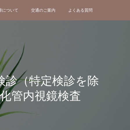
療について
交通のご案内
よくある質問
検診（特定検診を除
化管内視鏡検査