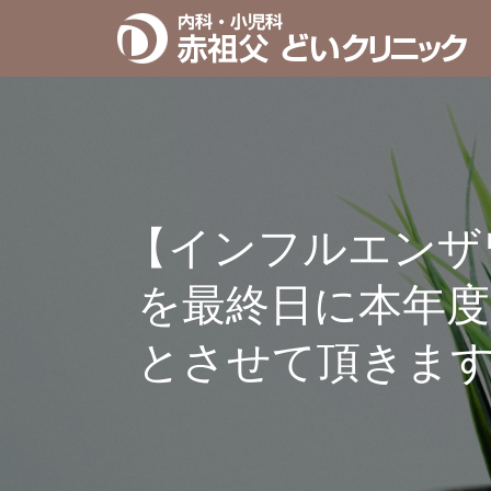
【インフルエンザワ
を最終日に本年
とさせて頂きま