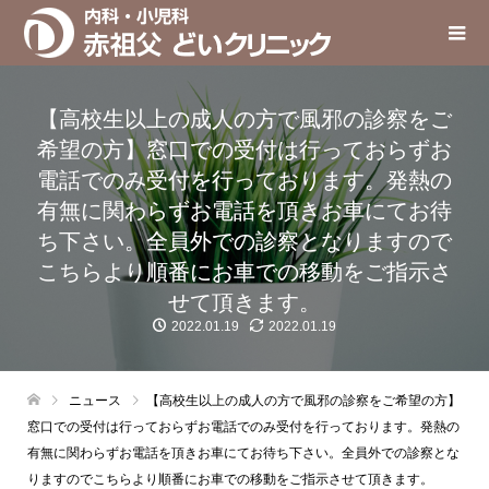
【高校生以上の成人の方で風邪の診察をご
希望の方】窓口での受付は行っておらずお
電話でのみ受付を行っております。発熱の
有無に関わらずお電話を頂きお車にてお待
ち下さい。全員外での診察となりますので
こちらより順番にお車での移動をご指示さ
せて頂きます。
2022.01.19
2022.01.19
ニュース
【高校生以上の成人の方で風邪の診察をご希望の方】
窓口での受付は行っておらずお電話でのみ受付を行っております。発熱の
有無に関わらずお電話を頂きお車にてお待ち下さい。全員外での診察とな
りますのでこちらより順番にお車での移動をご指示させて頂きます。