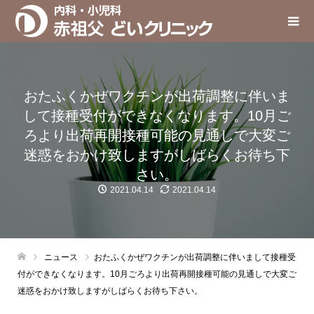
おたふくかぜワクチンが出荷調整に伴いま
して接種受付ができなくなります。10月ご
ろより出荷再開接種可能の見通しで大変ご
迷惑をおかけ致しますがしばらくお待ち下
さい。
2021.04.14
2021.04.14
ニュース
おたふくかぜワクチンが出荷調整に伴いまして接種受
付ができなくなります。10月ごろより出荷再開接種可能の見通しで大変ご
迷惑をおかけ致しますがしばらくお待ち下さい。