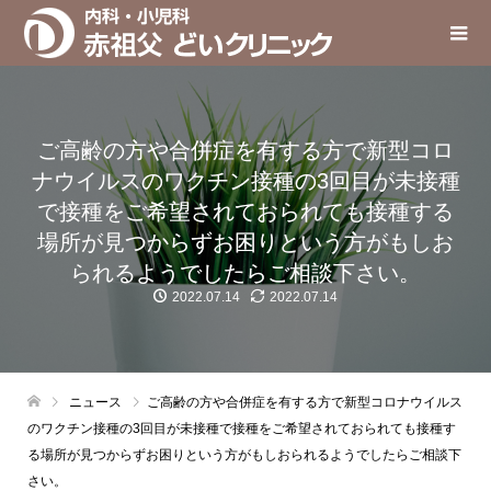
ご高齢の方や合併症を有する方で新型コロ
ナウイルスのワクチン接種の3回目が未接種
で接種をご希望されておられても接種する
場所が見つからずお困りという方がもしお
られるようでしたらご相談下さい。
2022.07.14
2022.07.14
ニュース
ご高齢の方や合併症を有する方で新型コロナウイルス
のワクチン接種の3回目が未接種で接種をご希望されておられても接種す
る場所が見つからずお困りという方がもしおられるようでしたらご相談下
さい。