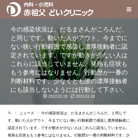
今の感染状況は、だるまさんがころんだ、
と同じです。動いた人がアウト、今までに
ない狭い行動範囲で感染し濃厚接触者に認
定されています。ですが動きが少ない人は
これらに該当していません。発熱も症状も
もう参考にはなりません。行動歴が一番の
判断材料です。少なくとも誰の濃厚接触者
にも該当しないようには行動して下さい。
2022.01.19
2022.01.20
ニュース
今の感染状況は、だるまさんがころんだ、と同じで
す。動いた人がアウト、今までにない狭い行動範囲で感染し濃厚接触者に
認定されています。ですが動きが少ない人はこれらに該当していません。
発熱も症状ももう参考にはなりません。行動歴が一番の判断材料です。少