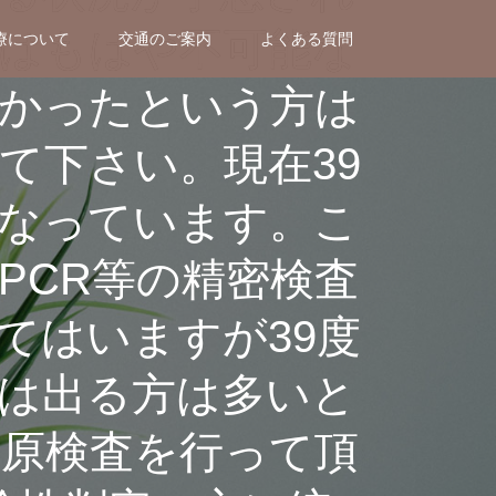
はもはや不可能な
療について
交通のご案内
よくある質問
かったという方は
て下さい。現在39
なっています。こ
PCR等の精密検査
てはいますが39度
は出る方は多いと
原検査を行って頂