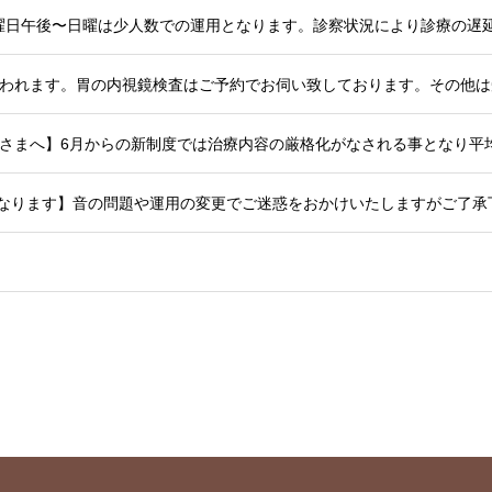
検診が行われます。胃の内視鏡検査はご予約でお伺い致しております。その
始となります】音の問題や運用の変更でご迷惑をおかけいたしますがご了承