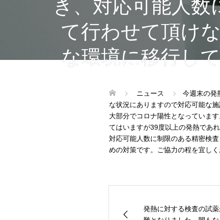
き、対応可能人数
て行わせて頂け
な環境に移行し
ニュース
今週末の発
な状況にありますので対応可能な施
大部分でコロナ陽性となっています
てはいますが39度以上の発熱であ
対応可能人数に制限のある精密検査
めの対策です。ご協力の程を宜しく
発熱に対する検査の試薬
難となりました。間もなく