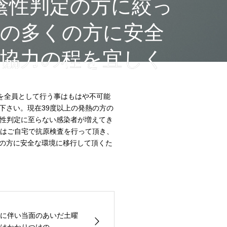
陰性判定の方に絞っ
の多くの方に安全
協力の程を宜しく
を全員として行う事はもはや不可能
下さい。現在39度以上の発熱の方の
陽性判定に至らない感染者が増えてき
ずはご自宅で抗原検査を行って頂き、
の方に安全な環境に移行して頂くた
に伴い当面のあいだ土曜
かかりつけの...