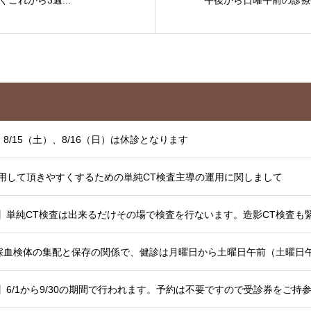
8/15（土）、8/16（日）は休診となります
用して頂きやすくするための単純CT検査主導の運用に関しまして
採血検体の集配と保存の関係で、健診は月曜日から土曜日午前（土曜日