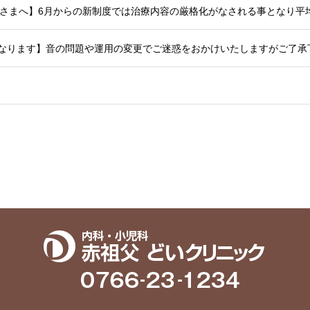
始となります】音の問題や運用の変更でご迷惑をおかけいたしますがご了承