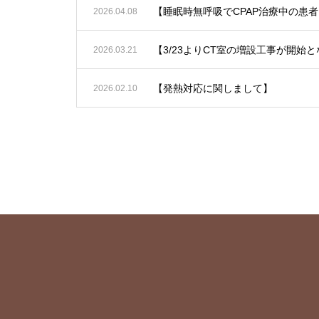
2026.04.08
【3/23よりCT室の増設工事が開
2026.03.21
【発熱対応に関しまして】
2026.02.10