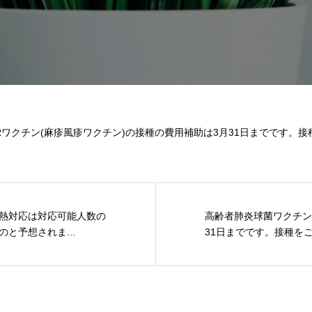
Rワクチン(麻疹風疹ワクチン)の接種の費用補助は3月31日までです。
熱対応は対応可能人数の
高齢者肺炎球菌ワクチン
と予想されま...
31日までです。接種をご