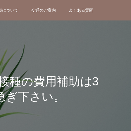
療について
交通のご案内
よくある質問
の接種の費用補助は3
急ぎ下さい。