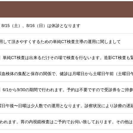
8/15（土）、8/16（日）は休診となります
用して頂きやすくするための単純CT検査主導の運用に関しまして
採血検体の集配と保存の関係で、健診は月曜日から土曜日午前（土曜日
検診が行われます。胃の内視鏡検査はご予約でお伺い致しております。その