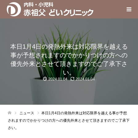
本日1月4日の発熱外来は対応限界を越える
事が予想されますのでかかりつけの方への
優先外来とさせて頂きますのでご了承下さ
い。
2024.01.04
2024.01.04
ニュース
本日1月4日の発熱外来は対応限界を越える事が予想
されますのでかかりつけの方への優先外来とさせて頂きますのでご了承下
さい。