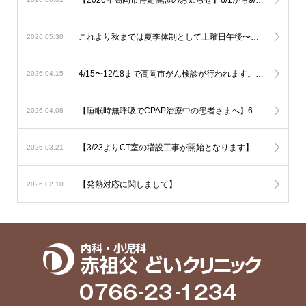
これより秋までは夏季体制として土曜日午後〜日曜は少人数での運用となります。診察状況により診療の遅延を生じる可能性も考慮されますが対応人数は維持する必要がありますので発熱への検査は流行状況をもとに当日判断が必要なものに限定した対応とさせて頂きます。
2026.05.30
4/15〜12/18まで高岡市がん検診が行われます。胃の内視鏡検査はご予約でお伺い致しております。その他は受診券をご持参の上直接ご来院下さい。
2026.04.15
【睡眠時無呼吸でCPAP治療中の患者さまへ】6月からの新制度では治療内容の厳格化がなされる事となり平均の使用時間が1時間未満と非常に短い方では治療継続が出来なくなる可能性が考慮されます。とにかく毎日、4時間以上使用して頂ければ治療継続には全く問題はありません。治療を有効に作用させるためにも治療の継続をご希望の方は毎日長く使用されて下さい。
2026.04.08
【3/23よりCT室の増設工事が開始となります】音の問題や運用の変更でご迷惑をおかけいたしますがご了承下さい
2026.03.21
【発熱対応に関しまして】
2026.02.10