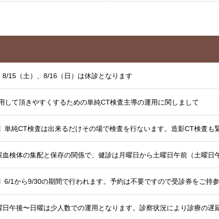
8/15（土）、8/16（日）は休診となります
用して頂きやすくするための単純CT検査主導の運用に関しまして
採血検体の集配と保存の関係で、健診は月曜日から土曜日午前（土曜日