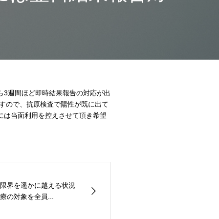
ら3週間ほど即時結果報告の対応が出
すので、抗原検査で陽性が既に出て
には当面利用を控えさせて頂き希望
限界を遥かに越える状況
の対象を全員...