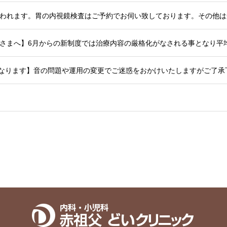
検診が行われます。胃の内視鏡検査はご予約でお伺い致しております。その
始となります】音の問題や運用の変更でご迷惑をおかけいたしますがご了承