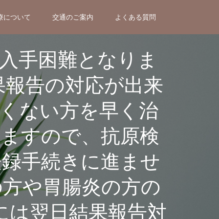
療について
交通のご案内
よくある質問
入手困難となりま
果報告の対応が出来
くない方を早く治
ますので、抗原検
登録手続きに進ませ
の方や胃腸炎の方の
には翌日結果報告対