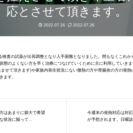
応とさせて頂きます。
2022.07.26
2022.07.26
る検査の試薬が出荷調整となり入手困難となりました。間もなくこれか
状態のよくない方を早く治療につなげていくために主に利用していきま
進ませて頂きます)や家族内発生状況にない微熱の方や胃腸炎の方の発熱
きます。
方はあまりに膨大で希望
今週末の発熱対応は対応
状況に陥って...
が予想されます。日曜診療