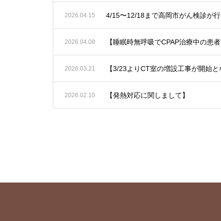
4/15〜12/18まで高岡市がん
2026.04.15
2026.04.08
【3/23よりCT室の増設工事が開
2026.03.21
【発熱対応に関しまして】
2026.02.10